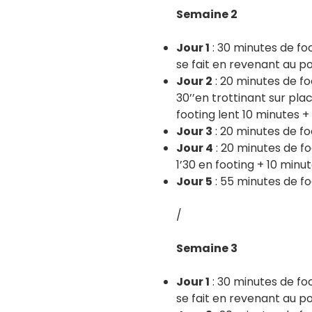
Semaine 2
Jour 1
: 30 minutes de fo
se fait en revenant au po
Jour 2
: 20 minutes de f
30’’en trottinant sur pla
footing lent 10 minutes 
Jour 3
: 20 minutes de fo
Jour 4
: 20 minutes de f
1’30 en footing + 10 min
Jour 5
: 55 minutes de fo
/
Semaine 3
Jour 1
: 30 minutes de fo
se fait en revenant au po