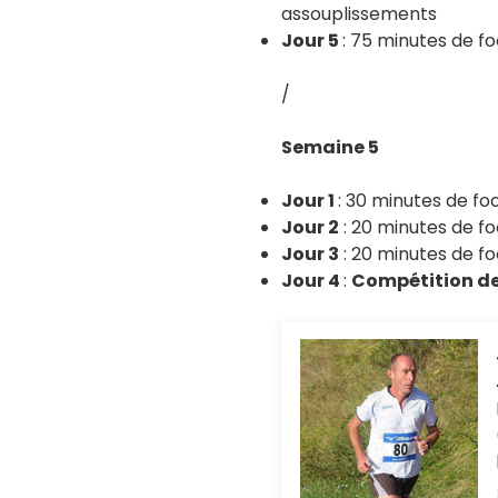
assouplissements
Jour 5
: 75 minutes de fo
/
Semaine 5
Jour 1
: 30 minutes de fo
Jour 2
: 20 minutes de f
Jour 3
: 20 minutes de fo
Jour 4
:
Compétition d