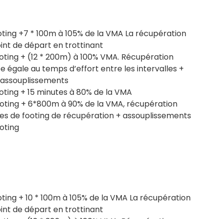
oting +7 * 100m à 105% de la VMA La récupération
int de départ en trottinant
ooting + (12 * 200m) à 100% VMA. Récupération
ce égale au temps d’effort entre les intervalles +
+ assouplissements
oting + 15 minutes à 80% de la VMA
ooting + 6*800m à 90% de la VMA, récupération
utes de footing de récupération + assouplissements
oting
oting + 10 * 100m à 105% de la VMA La récupération
int de départ en trottinant