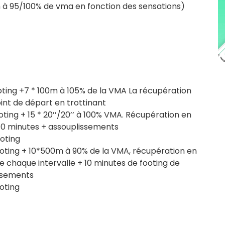
m à 95/100% de vma en fonction des sensations)
oting +7 * 100m à 105% de la VMA La récupération
int de départ en trottinant
oting + 15 * 20’’/20’’ à 100% VMA. Récupération en
t 10 minutes + assouplissements
oting
ooting + 10*500m à 90% de la VMA, récupération en
e chaque intervalle + 10 minutes de footing de
ssements
oting