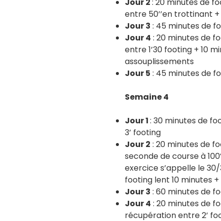
Jour 2
: 20 minutes de f
entre 50’’en trottinant +
Jour 3
: 45 minutes de fo
Jour 4
: 20 minutes de f
entre 1’30 footing + 10 m
assouplissements
Jour 5
: 45 minutes de fo
Semaine 4
Jour 1
: 30 minutes de fo
3’ footing
Jour 2
: 20 minutes de fo
seconde de course à 100%
exercice s’appelle le 30/
footing lent 10 minutes 
Jour 3
: 60 minutes de fo
Jour 4
: 20 minutes de f
récupération entre 2’ fo