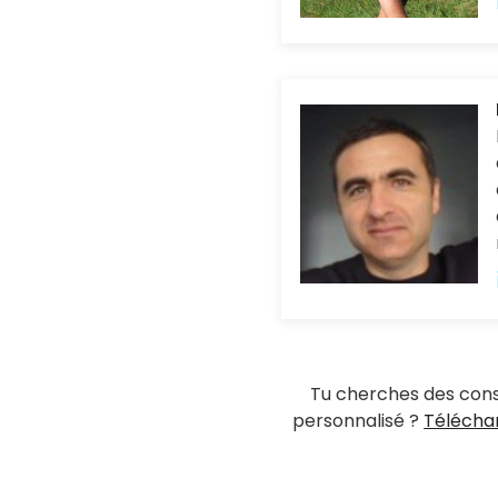
Tu cherches des cons
personnalisé ?
Télécha