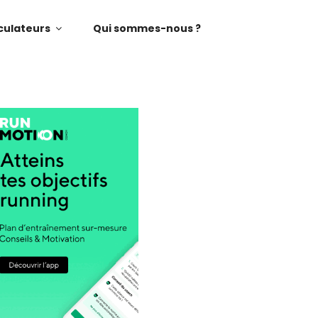
culateurs
Qui sommes-nous ?