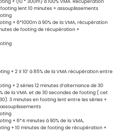
ooting + (10 * 300m) à 100% VMA. Récupération
 footing lent 10 minutes + assouplissements
oting
ooting + 6*1000m à 90% de la VMA, récupération
inutes de footing de récupération +
oting
oting + 2 X 10’ à 85% de la VMA récupération entre
oting + 2 séries 12 minutes d’alternance de 30
 de la VMA. et de 30 secondes de footing ( cet
30). 3 minutes en footing lent entre les séries +
+ assouplissements
oting
ooting + 6*4 minutes à 90% de la VMA,
oting + 10 minutes de footing de récupération +