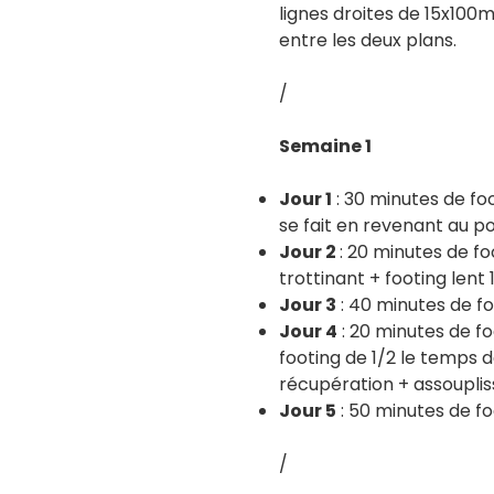
lignes droites de 15x100
entre les deux plans.
/
Semaine 1
Jour 1
: 30 minutes de fo
se fait en revenant au po
Jour 2
: 20 minutes de fo
trottinant + footing len
Jour 3
: 40 minutes de fo
Jour 4
: 20 minutes de f
footing de 1/2 le temps d
récupération + assoupli
Jour 5
: 50 minutes de fo
/