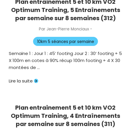
Plan entrainement 5 et 10 km VO2
Optimum Training, 5 Entraînements
par semaine sur 8 semaines (312)
Par
Jean-Pierre Monciaux
-
Publié
le
10km 5 séances par semaine
Semaine 1 : Jour 1 : 45’ footing Jour 2 : 30’ footing + 5
X 100m en cotes à 90% récup 100m footing + 4 X 30
montées de …
Lire la suite
Plan entrainement 5 et 10 km VO2
Optimum Training, 4 Entraînements
par semaine sur 8 semaines (311)