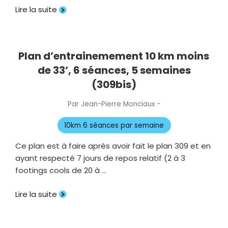
Lire la suite
Plan d’entrainemement 10 km moins
de 33’, 6 séances, 5 semaines
(309bis)
Par
Jean-Pierre Monciaux
-
Publié
le
10km 6 séances par semaine
Ce plan est à faire après avoir fait le plan 309 et en
ayant respecté 7 jours de repos relatif (2 à 3
footings cools de 20 à …
Lire la suite