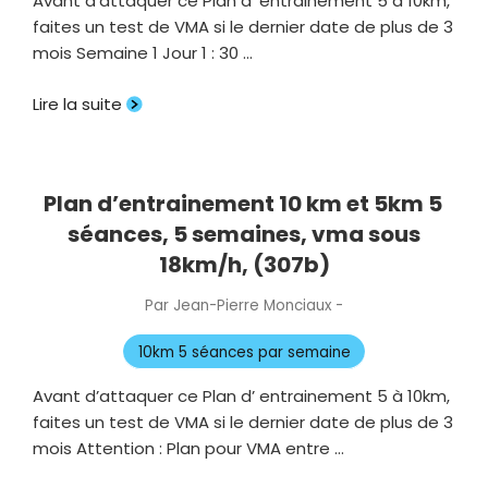
Avant d’attaquer ce Plan d’ entrainement 5 à 10km,
faites un test de VMA si le dernier date de plus de 3
mois Semaine 1 Jour 1 : 30 …
Lire la suite
Plan d’entrainement 10 km et 5km 5
séances, 5 semaines, vma sous
18km/h, (307b)
Par
Jean-Pierre Monciaux
-
Publié
le
10km 5 séances par semaine
Avant d’attaquer ce Plan d’ entrainement 5 à 10km,
faites un test de VMA si le dernier date de plus de 3
mois Attention : Plan pour VMA entre …