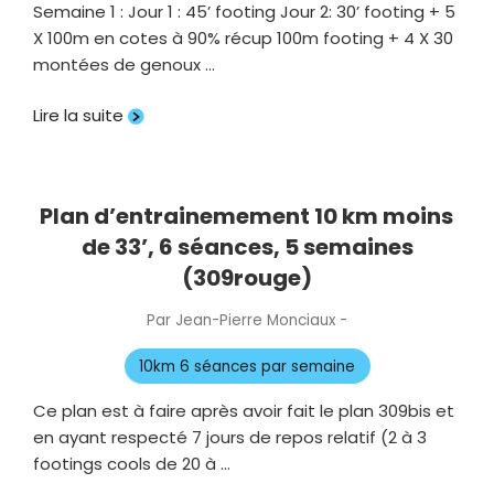
Semaine 1 : Jour 1 : 45’ footing Jour 2: 30’ footing + 5
X 100m en cotes à 90% récup 100m footing + 4 X 30
montées de genoux …
Lire la suite
Plan d’entrainemement 10 km moins
de 33’, 6 séances, 5 semaines
(309rouge)
Par
Jean-Pierre Monciaux
-
Publié
le
10km 6 séances par semaine
Ce plan est à faire après avoir fait le plan 309bis et
en ayant respecté 7 jours de repos relatif (2 à 3
footings cools de 20 à …