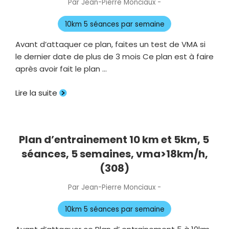
Par
Jean-Pierre Monciaux
-
Publié
le
10km 5 séances par semaine
Avant d’attaquer ce plan, faites un test de VMA si
le dernier date de plus de 3 mois Ce plan est à faire
après avoir fait le plan …
Lire la suite
Plan d’entrainement 10 km et 5km, 5
séances, 5 semaines, vma>18km/h,
(308)
Par
Jean-Pierre Monciaux
-
Publié
le
10km 5 séances par semaine