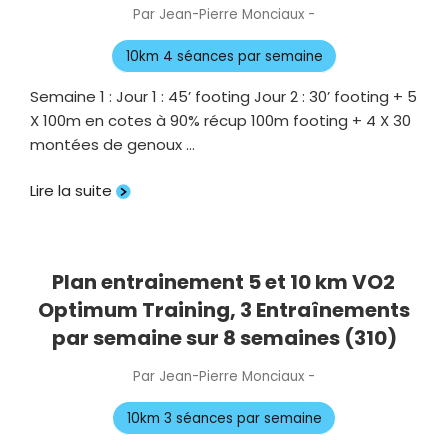
Par
Jean-Pierre Monciaux
-
Publié
le
10km 4 séances par semaine
Semaine 1 : Jour 1 : 45’ footing Jour 2 : 30’ footing + 5
X 100m en cotes à 90% récup 100m footing + 4 X 30
montées de genoux …
Lire la suite
Plan entrainement 5 et 10 km VO2
Optimum Training, 3 Entraînements
par semaine sur 8 semaines (310)
Par
Jean-Pierre Monciaux
-
Publié
le
10km 3 séances par semaine