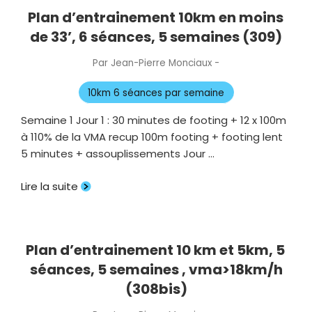
Plan d’entrainement 10km en moins
de 33’, 6 séances, 5 semaines (309)
Par
Jean-Pierre Monciaux
-
Publié
le
10km 6 séances par semaine
Semaine 1 Jour 1 : 30 minutes de footing + 12 x 100m
à 110% de la VMA recup 100m footing + footing lent
5 minutes + assouplissements Jour …
Lire la suite
Plan d’entrainement 10 km et 5km, 5
séances, 5 semaines , vma>18km/h
(308bis)