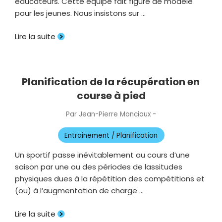
éducateurs. Cette équipe fait figure de modèle
pour les jeunes. Nous insistons sur …
Lire la suite
Planification de la récupération en
course à pied
Par
Jean-Pierre Monciaux
-
Publié
le
Entrainement / Planification
Un sportif passe inévitablement au cours d’une
saison par une ou des périodes de lassitudes
physiques dues à la répétition des compétitions et
(ou) à l’augmentation de charge …
Lire la suite