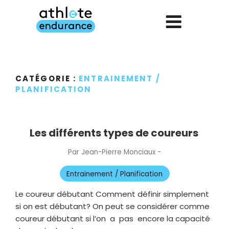
Aller
au
contenu
principal
CATÉGORIE :
ENTRAINEMENT /
PLANIFICATION
Les différents types de coureurs
Par
Jean-Pierre Monciaux
-
Publié
le
Entrainement / Planification
Le coureur débutant Comment définir simplement
si on est débutant? On peut se considérer comme
coureur débutant si l’on a pas encore la capacité