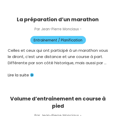
La préparation d’un marathon
Par
Jean-Pierre Monciaux
-
Publié
le
Entrainement / Planification
Celles et ceux qui ont participé à un marathon vous
le diront, c’est une distance et une course à part.
Différente par son côté historique, mais aussi par …
Lire la suite
Volume d’entrainement en course à
pied
Par
Jean-Pierre Monciaux
-
Publié