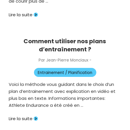
de courir plus de …
Lire la suite
Comment utiliser nos plans
d’entraînement ?
Par
Jean-Pierre Monciaux
-
Publié
le
Entrainement / Planification
Voici la méthode vous guidant dans le choix d’un
plan d’entrainement avec explication en vidéo et
plus bas en texte. Informations importantes:
Athlete Endurance a été créé en …
Lire la suite