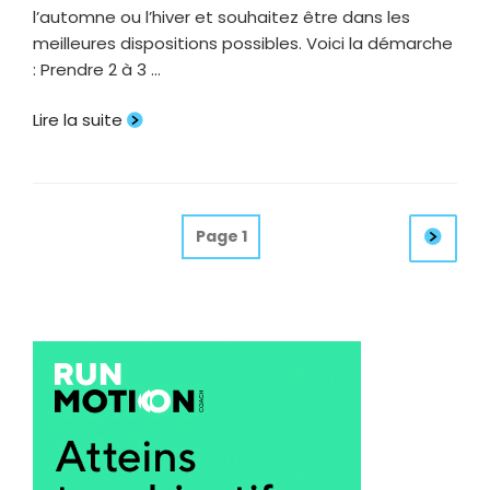
l’automne ou l’hiver et souhaitez être dans les
meilleures dispositions possibles. Voici la démarche
: Prendre 2 à 3 …
Lire la suite
Pagination
Pag
Page
1
suiv
des
publications