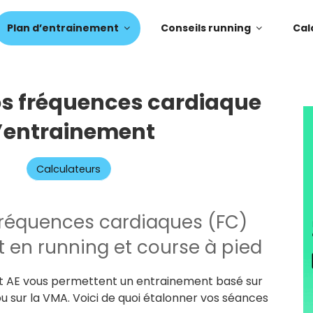
Plan d’entrainement
Conseils running
Cal
os fréquences cardiaque
’entrainement
Calculateurs
fréquences cardiaques (FC)
 en running et course à pied
t AE vous permettent un entrainement basé sur
u sur la VMA. Voici de quoi étalonner vos séances