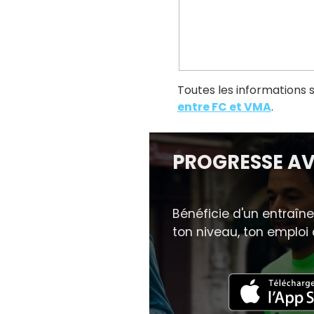
Toutes les informations 
entre FC et VMA
.
PROGRESSE A
Bénéficie d'un entraîn
ton niveau, ton emploi 