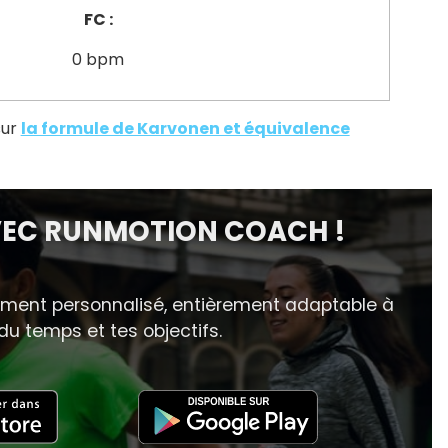
FC :
0
bpm
sur
la formule de Karvonen et équivalence
VEC RUNMOTION COACH !
ement personnalisé, entièrement adaptable à
du temps et tes objectifs.