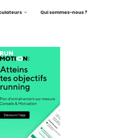
culateurs
Qui sommes-nous ?