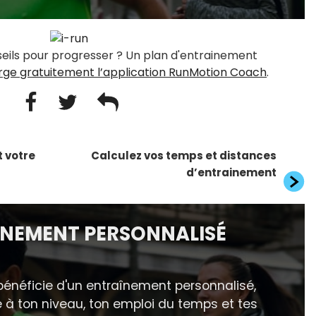
eils pour progresser ? Un plan d'entrainement
rge gratuitement l’application RunMotion Coach
.
Article
t votre
Calculez vos temps et distances
suivant
d’entrainement
INEMENT PERSONNALISÉ
énéficie d'un entraînement personnalisé,
à ton niveau, ton emploi du temps et tes