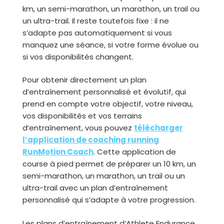
km, un semi-marathon, un marathon, un trail ou
un ultra-trail. Il reste toutefois fixe : il ne
s’adapte pas automatiquement si vous
manquez une séance, si votre forme évolue ou
si vos disponibilités changent.
Pour obtenir directement un plan
d’entraînement personnalisé et évolutif, qui
prend en compte votre objectif, votre niveau,
vos disponibilités et vos terrains
d’entraînement, vous pouvez
télécharger
l’application de coaching running
RunMotion Coach
. Cette application de
course à pied permet de préparer un 10 km, un
semi-marathon, un marathon, un trail ou un
ultra-trail avec un plan d’entraînement
personnalisé qui s’adapte à votre progression.
Les plans d’entraînement d’Athlete Endurance