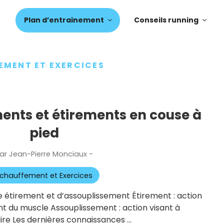
Plan d’entrainement
Conseils running
EMENT ET EXERCICES
ents et étirements en couse à
pied
ar
Jean-Pierre Monciaux
-
Publié
le
chauffement et Exercices
re étirement et d’assouplissement Étirement : action
nt du muscle Assouplissement : action visant à
ire Les dernières connaissances …