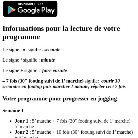
Informations pour la lecture de votre
programme
Le signe
»
signfie :
seconde
Le signe
‘
signifie :
minute
Le signe
+
signfie :
faire ensuite
– 7 fois (30″ footing suivi de 1’ marche)
signfie:
courir 30
secondes en footing puis marcher 1 minute, répéter ceci 7 fois
Votre programme pour progresser en jogging
Semaine 1
Jour 1
: 5’ marche + 7 fois (30″ footing suivi de 1’ marche) +
5’ marche
Jour 2
: 5’ marche + 10 fois (30″ footing suivi de 1’ marche)
+ 5’ marche