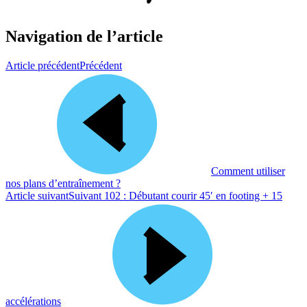
Navigation de l’article
Article précédent
Précédent
Comment utiliser
nos plans d’entraînement ?
Article suivant
Suivant
102 : Débutant courir 45′ en footing + 15
accélérations