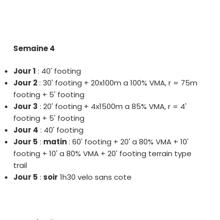
Semaine 4
Jour 1
: 40' footing
Jour 2
: 30' footing + 20x100m a 100% VMA, r = 75m
footing + 5' footing
Jour 3
: 20' footing + 4x1500m a 85% VMA, r = 4'
footing + 5' footing
Jour 4
: 40' footing
Jour 5
:
matin
: 60' footing + 20' a 80% VMA + 10'
footing + 10' a 80% VMA + 20' footing terrain type
trail
Jour 5
:
soir
1h30 velo sans cote