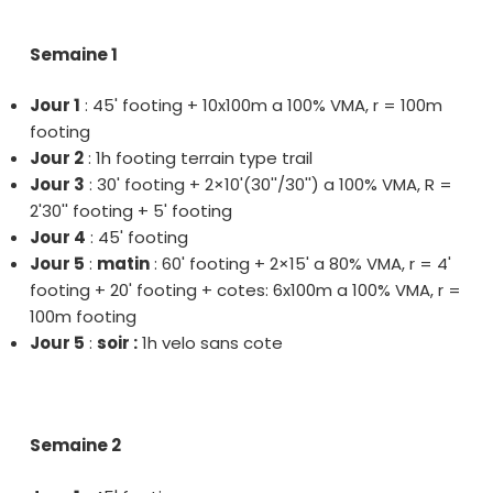
Semaine 1
Jour 1
: 45' footing + 10x100m a 100% VMA, r = 100m
footing
Jour 2
: 1h footing terrain type trail
Jour 3
: 30' footing + 2×10'(30''/30'') a 100% VMA, R =
2'30'' footing + 5' footing
Jour 4
: 45' footing
Jour 5
:
matin
: 60' footing + 2×15' a 80% VMA, r = 4'
footing + 20' footing + cotes: 6x100m a 100% VMA, r =
100m footing
Jour 5
:
soir :
1h velo sans cote
Semaine 2