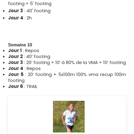
footing + 5' footing
Jour 3
: 40' footing
Jour 4
: 2h
Semaine 10
Jour 1
: Repos
Jour 2
: 40’ footing
Jour 3
: 20’ footing + 10’ à 80% de la VMA + 10’ footing
Jour 4
: Repos
Jour 5
: 20’ footing + 5x100m 100% vma recup 100m
footing
Jour 6
: TRAIL