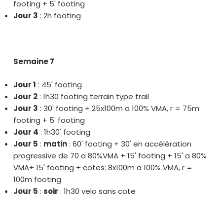
footing + 5' footing
Jour 3
: 2h footing
Semaine 7
Jour 1
: 45' footing
Jour 2
: 1h30 footing terrain type trail
Jour 3
: 30' footing + 25x100m a 100% VMA, r = 75m
footing + 5' footing
Jour 4
: 1h30' footing
Jour 5
:
matin
: 60' footing + 30' en accélération
progressive de 70 a 80%VMA + 15' footing + 15' a 80%
VMA+ 15' footing + cotes: 8x100m a 100% VMA, r =
100m footing
Jour 5
:
soir
: 1h30 velo sans cote