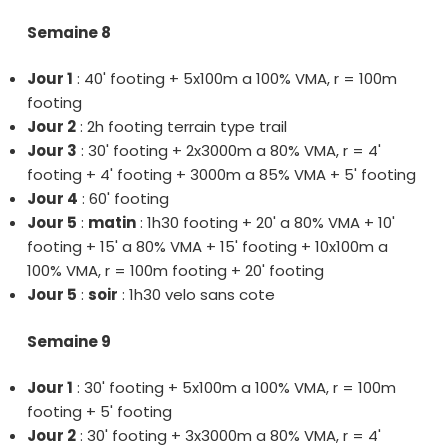
Semaine 8
Jour 1
: 40' footing + 5x100m a 100% VMA, r = 100m
footing
Jour 2
: 2h footing terrain type trail
Jour 3
: 30' footing + 2x3000m a 80% VMA, r = 4'
footing + 4' footing + 3000m a 85% VMA + 5' footing
Jour 4
: 60' footing
Jour 5
:
matin
: 1h30 footing + 20' a 80% VMA + 10'
footing + 15' a 80% VMA + 15' footing + 10x100m a
100% VMA, r = 100m footing + 20' footing
Jour 5
:
soir
: 1h30 velo sans cote
Semaine 9
Jour 1
: 30' footing + 5x100m a 100% VMA, r = 100m
footing + 5' footing
Jour 2
: 30' footing + 3x3000m a 80% VMA, r = 4'