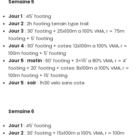
Semaine 5
Jour 1
: 45' footing
Jour 2
: 2h footing terrain type trail
Jour 3
: 30' footing + 25x100m a 100% VMA, r = 75m
footing + 5' footing
Jour 4
: 60' footing + cotes: 12x100m a 100% VMA, r =
100m footing + 5' footing
Jour 5
:
matin
: 60' footing + 3×15' a 80% VMA, r = 4'
footing + 20' footing + cotes: 8x100m a 100% VMA, r =
100m footing + 15' footing
Jour 5
:
soir
: 1h30 velo sans cote
Semaine 6
Jour 1
: 45' footing
Jour 2
: 30' footing + 15x100m a 100% VMA, r = 100m