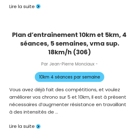
Lire la suite
Plan d’entrainement 10km et 5km, 4
séances, 5 semaines, vma sup.
18km/h (306)
Par
Jean-Pierre Monciaux
-
Publié
le
10km 4 séances par semaine
Vous avez déjà fait des compétitions, et voulez
améliorer vos chrono sur 5 et 10km, Il est à présent
nécessaires d’augmenter résistance en travaillant
à des intensités de …
Lire la suite