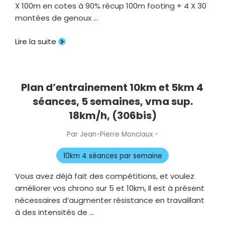
X 100m en cotes à 90% récup 100m footing + 4 X 30
montées de genoux …
Lire la suite
Plan d’entrainement 10km et 5km 4
séances, 5 semaines, vma sup.
18km/h, (306bis)
Par
Jean-Pierre Monciaux
-
Publié
le
10km 4 séances par semaine
Vous avez déjà fait des compétitions, et voulez
améliorer vos chrono sur 5 et 10km, Il est à présent
nécessaires d’augmenter résistance en travaillant
à des intensités de …