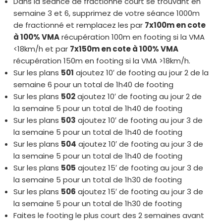
Dans la séance de fractionné court se trouvant en
semaine 3 et 6, supprimez de votre séance 1000m
de fractionné et remplacez les par
7x100m en cote
à 100% VMA
récupération 100m en footing si la VMA
<18km/h et par
7x150m en cote à 100% VMA
récupération 150m en footing si la VMA >18km/h.
Sur les plans
501
ajoutez 10′ de footing au jour 2 de la
semaine 6 pour un total de 1h40 de footing
Sur les plans
502
ajoutez 10′ de footing au jour 2 de
la semaine 5 pour un total de 1h40 de footing
Sur les plans
503
ajoutez 10′ de footing au jour 3 de
la semaine 5 pour un total de 1h40 de footing
Sur les plans
504
ajoutez 10′ de footing au jour 3 de
la semaine 5 pour un total de 1h40 de footing
Sur les plans
505
ajoutez 15′ de footing au jour 3 de
la semaine 5 pour un total de 1h30 de footing
Sur les plans
506
ajoutez 15′ de footing au jour 3 de
la semaine 5 pour un total de 1h30 de footing
Faites le footing le plus court des 2 semaines avant