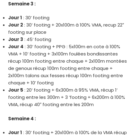
Semaine 3 :
Jour 1
: 30’ footing
Jour 2
: 30’ footing + 20x100m à 100% VMA, recup 22″
footing sur place
Jour 3
: 45’ footing
Jour 4
: 30’ footing + PPG : 5x100m en cote à 100%
VMA + 10’ footing + 3x100m foulées bondissantes
récup 100m footing entre chaque + 2x100m montées
de genoux récup 100m footing entre chaque +
2x100m talons aux fesses récup 100m footing entre
chaque + 10’ footing
Jour 5
: 20’ footing + 6x300m à 95% VMA, récup 1’
footing entre les 300m + 3 ’footing + 6x200m à 100%
VMA, récup 40″ footing entre les 200m
Semaine 4 :
Jour 1
: 30’ footing + 20x100m à 100% de la VMA récup