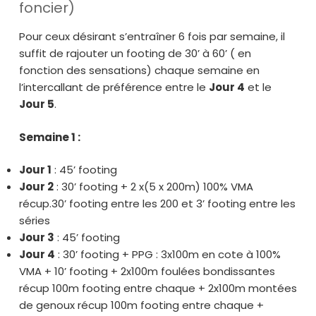
foncier)
Pour ceux désirant s’entraîner 6 fois par semaine, il
suffit de rajouter un footing de 30’ à 60’ ( en
fonction des sensations) chaque semaine en
l’intercallant de préférence entre le
Jour 4
et le
Jour 5
.
Semaine 1 :
Jour 1
: 45’ footing
Jour 2
: 30’ footing + 2 x(5 x 200m) 100% VMA
récup.30’ footing entre les 200 et 3’ footing entre les
séries
Jour 3
: 45’ footing
Jour 4
: 30’ footing + PPG : 3x100m en cote à 100%
VMA + 10’ footing + 2x100m foulées bondissantes
récup 100m footing entre chaque + 2x100m montées
de genoux récup 100m footing entre chaque +