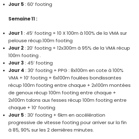
Jour 5
: 60’ footing
Semaine 11 :
Jour 1
: 45’ footing + 10 X 100m à 100% de la VMA sur
pelouse récup.100m footing
Jour 2
: 20’ footing + 12x300m à 95% de la VMA récup
100m footing .
Jour 3
: 45’ footing
Jour 4
: 30’ footing + PPG : 8x100m en cote à 100%
VMA + 10’ footing + 6x100m foulées bondissantes
récup 100m footing entre chaque + 2x100m montées
de genoux récup 100m footing entre chaque +
2x100m talons aux fesses récup 100m footing entre
chaque + 10’ footing
Jour 5
: 30’ footing + 6km en accélération
progressive de vitesse footing pour arriver sur la fin
à 85, 90% sur les 2 dernières minutes.