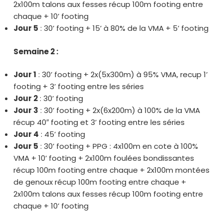
2x100m talons aux fesses récup 100m footing entre
chaque + 10’ footing
Jour 5
: 30’ footing + 15’ à 80% de la VMA + 5’ footing
Semaine 2 :
Jour 1
: 30’ footing + 2x(5x300m) à 95% VMA, recup 1’
footing + 3’ footing entre les séries
Jour 2
: 30’ footing
Jour 3
: 30’ footing + 2x(6x200m) à 100% de la VMA
récup 40″ footing et 3’ footing entre les séries
Jour 4
: 45’ footing
Jour 5
: 30’ footing + PPG : 4x100m en cote à 100%
VMA + 10’ footing + 2x100m foulées bondissantes
récup 100m footing entre chaque + 2x100m montées
de genoux récup 100m footing entre chaque +
2x100m talons aux fesses récup 100m footing entre
chaque + 10’ footing