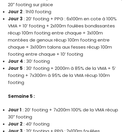
20″ footing sur place
Jour 2
: 1h10 footing
Jour 3
: 20’ footing + PPG : 6x100m en cote à 100%
VMA + 10’ footing + 2x100m foulées bondissantes
récup 100m footing entre chaque + 3x100m
montées de genoux récup 100m footing entre
chaque + 3x100m talons aux fesses récup 100m
footing entre chaque + 10’ footing
Jour 4
: 30’ footing
Jour 5
: 30’ footing + 2000m à 85% de la VMA + 5’
footing + 7x300m à 95% de la VMA récup 100m
footing
Semaine 5 :
Jour 1
: 20’ footing + 7x200m 100% de la VMA récup
30″ footing
Jour 2
: 40’ footing
Jour 3
: 20’ footing + PPG : 2x100m foulées