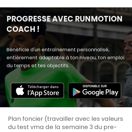
PROGRESSE AVEC RUNMOTION
COACH !
Bénéficie d'un entraînement personnalisé,
entièrement adaptable à ton niveau, ton emploi
du temps et tes objectifs.
Plan foncier (travailler avec les valeurs
du test vma de la semaine 3 du pre-