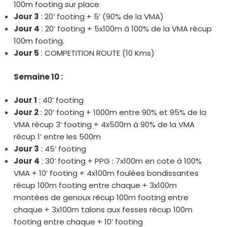
100m footing sur place
Jour 3
: 20’ footing + 5’ (90% de la VMA)
Jour 4
: 20’ footing + 5x100m à 100% de la VMA récup
100m footing.
Jour 5
: COMPETITION ROUTE (10 Kms)
Semaine 10 :
Jour 1
: 40’ footing
Jour 2
: 20’ footing + 1000m entre 90% et 95% de la
VMA récup 3’ footing + 4x500m à 90% de la VMA
récup 1’ entre les 500m
Jour 3
: 45’ footing
Jour 4
: 30’ footing + PPG : 7x100m en cote à 100%
VMA + 10’ footing + 4x100m foulées bondissantes
récup 100m footing entre chaque + 3x100m
montées de genoux récup 100m footing entre
chaque + 3x100m talons aux fesses récup 100m
footing entre chaque + 10’ footing