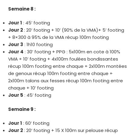
Semaine 8 :
Jour 1
: 45’ footing
Jour 2
: 20’ footing + 10’ (90% de la VMA)+ 5’ footing
+ 8×300 à 95% de la VMA récup 100m footing
Jour 3
: 1h10 footing
Jour 4
: 30’ footing + PPG : 5x100m en cote à 100%
VMA + 10’ footing + 4x100m foulées bondissantes
récup 100m footing entre chaque + 2x100m montées
de genoux récup 100m footing entre chaque +
2x100m talons aux fesses récup 100m footing entre
chaque + 10’ footing
Jour 5
: 45’ footing
Semaine 9 :
Jour 1
: 60’ footing
Jour 2
: 20’ footing + 15 X 100m sur pelouse récup