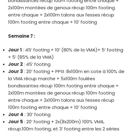
bondissantes récup 100m footing entre chaque +
2x100m montées de genoux récup 100m footing
entre chaque + 2x100m talons aux fesses récup
100m footing entre chaque + 10’ footing
Semaine 7 :
Jour 1
: 45’ footing + 10’ (80% de la VMA)+ 5’ footing
+ 5’ (85% de la VMA)
Jour 2
: 45’ footing
Jour 3
: 20’ footing + PPG :8x100m en cote à 100% de
la VMA récup marche + 5x100m foulées
bondissantes récup 100m footing entre chaque +
2x100m montées de genoux récup 100m footing
entre chaque + 2x100m talons aux fesses récup
100m footing entre chaque + 10’ footing
Jour 4
: 30’ footing
Jour 5
: 20’ footing + 2x(8x200m) 100% VMA,
récup.100m footing, et 3’ footing entre les 2 séries