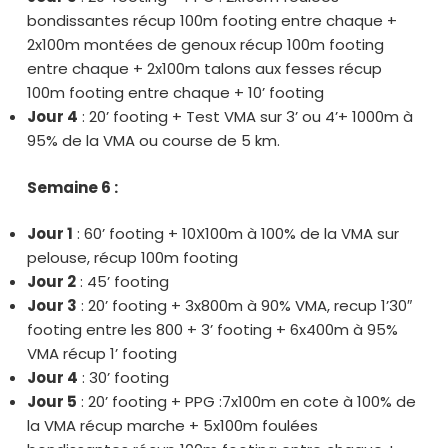
bondissantes récup 100m footing entre chaque +
2x100m montées de genoux récup 100m footing
entre chaque + 2x100m talons aux fesses récup
100m footing entre chaque + 10’ footing
Jour 4
: 20’ footing + Test VMA sur 3’ ou 4’+ 1000m à
95% de la VMA ou course de 5 km.
Semaine 6 :
Jour 1
: 60’ footing + 10X100m à 100% de la VMA sur
pelouse, récup 100m footing
Jour 2
: 45’ footing
Jour 3
: 20’ footing + 3x800m à 90% VMA, recup 1’30″
footing entre les 800 + 3’ footing + 6x400m à 95%
VMA récup 1’ footing
Jour 4
: 30’ footing
Jour 5
: 20’ footing + PPG :7x100m en cote à 100% de
la VMA récup marche + 5x100m foulées