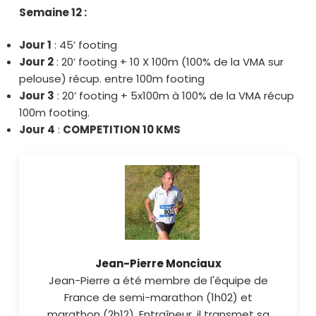
Semaine 12 :
Jour 1
: 45’ footing
Jour 2
: 20’ footing + 10 X 100m (100% de la VMA sur
pelouse) récup. entre 100m footing
Jour 3
: 20’ footing + 5x100m à 100% de la VMA récup
100m footing.
Jour 4
:
COMPETITION 10 KMS
Jean-Pierre Monciaux
Jean-Pierre a été membre de l'équipe de
France de semi-marathon (1h02) et
marathon (2h12). Entraîneur, il transmet sa