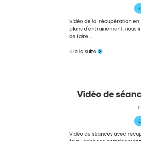
E
Vidéo de la récupération en 
plans d'entrainement, nous
de faire …
Lire la suite
Vidéo de séanc
P
E
Vidéo de séances avec récupé