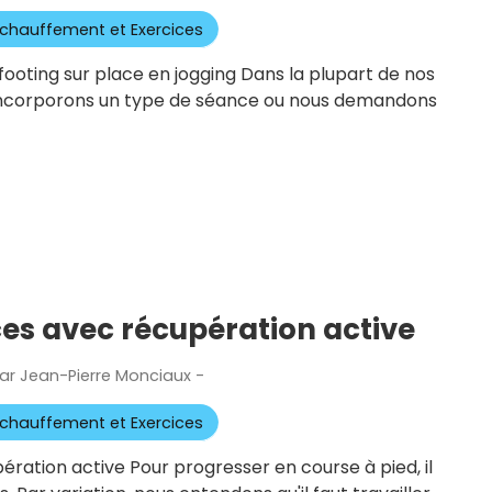
le
chauffement et Exercices
footing sur place en jogging Dans la plupart de nos
 incorporons un type de séance ou nous demandons
es avec récupération active
ar
Jean-Pierre Monciaux
-
Publié
le
chauffement et Exercices
ration active Pour progresser en course à pied, il