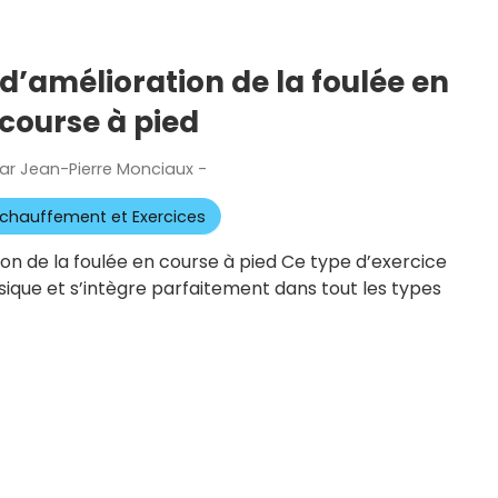
d’amélioration de la foulée en
course à pied
ar
Jean-Pierre Monciaux
-
Publié
le
chauffement et Exercices
ion de la foulée en course à pied Ce type d’exercice
ysique et s’intègre parfaitement dans tout les types