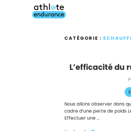
Aller
au
contenu
principal
CATÉGORIE :
ECHAUFF
L’efficacité du
P
E
Nous allons observer dans qu
cadre d’une perte de poids L
Effectuer une …