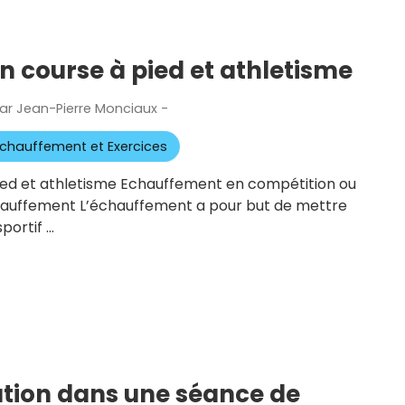
 course à pied et athletisme
ar
Jean-Pierre Monciaux
-
Publié
le
chauffement et Exercices
ed et athletisme Echauffement en compétition ou
chauffement L’échauffement a pour but de mettre
portif …
ation dans une séance de