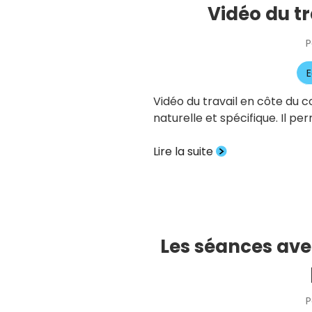
Vidéo du tr
P
E
Vidéo du travail en côte du c
naturelle et spécifique. Il p
Lire la suite
Les séances ave
P