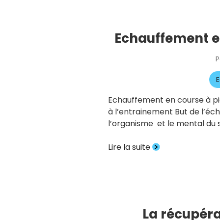
Echauffement en
P
E
Echauffement en course à pi
à l’entrainement But de l’é
l’organisme et le mental du s
Lire la suite
La récupér