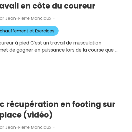
avail en côte du coureur
ar
Jean-Pierre Monciaux
-
Publié
le
chauffement et Exercices
oureur à pied C'est un travail de musculation
ermet de gagner en puissance lors de la course que …
c récupération en footing sur
place (vidéo)
ar
Jean-Pierre Monciaux
-
Publié