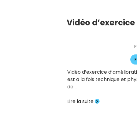
Vidéo d’exercice 
P
E
Vidéo d’exercice d’améliorat
est a la fois technique et ph
de …
Lire la suite