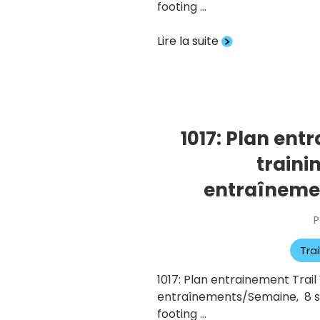
footing …
Lire la suite
1017: Plan en
traini
entraîneme
P
Tra
1017: Plan entrainement Trai
entraînements/Semaine, 8 sema
footing …