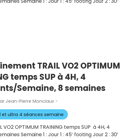
ines Semaine 1 : Jour 1 : 45’ footing Jour 2 : 30’
rainement TRAIL VO2 OPTIMUM
NG temps SUP à 4H, 4
nts/Semaine, 8 semaines
ar
Jean-Pierre Monciaux
-
Publié
le
il et ultra 4 séances semaine
AIL VO2 OPTIMUM TRAINING temps SUP à 4H, 4
ines Semaine 1 : Jour 1 : 45’ footing Jour 2 : 30’