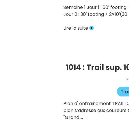
Semaine 1 Jour 1 : 60′ footing
Jour 2 : 30′ footing + 2×10′(30
Lire la suite
1014 : Trail sup
P
Tra
Plan d' entrainement TRAIL 10
plan s’adresse aux coureurs 
"Grand …