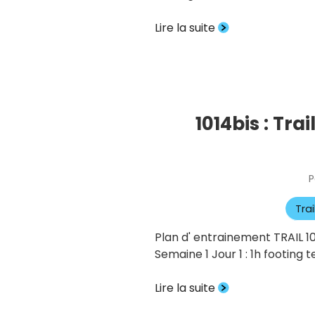
Lire la suite
1014bis : Tra
P
Tra
Plan d' entrainement TRAIL 10
Semaine 1 Jour 1 : 1h footing 
Lire la suite