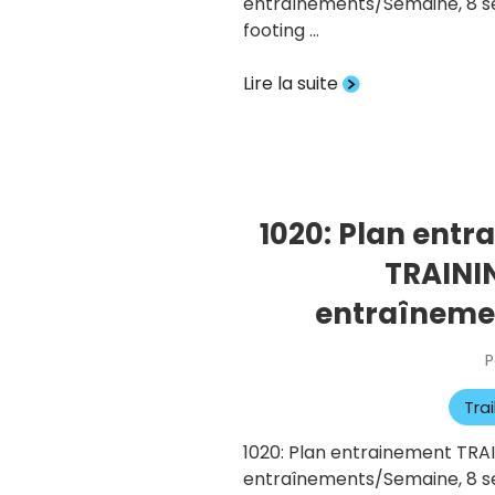
entraînements/Semaine, 8 sema
footing …
Lire la suite
1020: Plan ent
TRAINI
entraîneme
P
Tra
1020: Plan entrainement TR
entraînements/Semaine, 8 sema