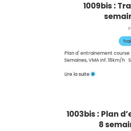
1009bis : Tr
semain
P
Tra
Plan d' entrainement course à
Semaines, VMA inf. 18km/h Sem
Lire la suite
1003bis : Plan d
8 semai