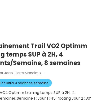
trainement Trail VO2 Optimm
ng temps SUP à 2H, 4
nts/Semaine, 8 semaines
ar
Jean-Pierre Monciaux
-
Publié
le
il et ultra 4 séances semaine
l VO2 Optimm training temps SUP à 2H, 4
ines Semaine 1 : Jour 1 : 45’ footing Jour 2 : 30’