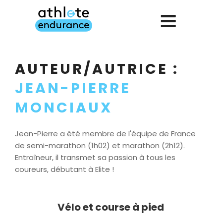
Aller
au
contenu
principal
AUTEUR/AUTRICE :
JEAN-PIERRE
MONCIAUX
Jean-Pierre a été membre de l'équipe de France
de semi-marathon (1h02) et marathon (2h12).
Entraîneur, il transmet sa passion à tous les
coureurs, débutant à Elite !
Vélo et course à pied