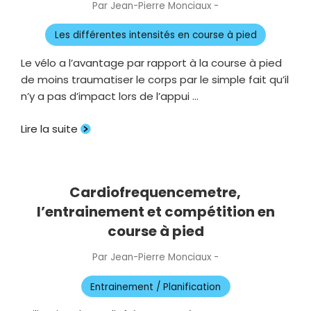
Par
Jean-Pierre Monciaux
-
Publié
le
Les différentes intensités en course à pied
Le vélo a l’avantage par rapport à la course à pied
de moins traumatiser le corps par le simple fait qu’il
n’y a pas d’impact lors de l’appui …
Lire la suite
Cardiofrequencemetre,
l’entrainement et compétition en
course à pied
Par
Jean-Pierre Monciaux
-
Publié
le
Entrainement / Planification