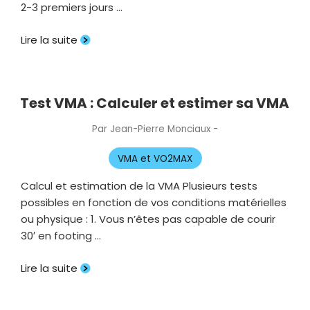
2-3 premiers jours …
Lire la suite
Test VMA : Calculer et estimer sa VMA
Par
Jean-Pierre Monciaux
-
Publié
le
VMA et VO2MAX
Calcul et estimation de la VMA Plusieurs tests
possibles en fonction de vos conditions matérielles
ou physique : 1. Vous n’êtes pas capable de courir
30′ en footing …
Lire la suite