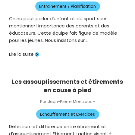
le
Entrainement / Planification
On ne peut parler d’enfant et de sport sans
mentionner l’importance des parents et des
éducateurs. Cette équipe fait figure de modèle
pour les jeunes. Nous insistons sur …
Lire la suite
Les assouplissements et étirements
en couse à pied
Par
Jean-Pierre Monciaux
-
Publié
le
Echauffement et Exercices
Définition et difference entre étirement et
d’assouplissement Étirement : action visant à